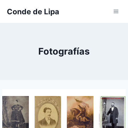
Skip
Conde de Lipa
to
content
Fotografías