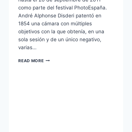
como parte del festival PhotoEspaña.
André Alphonse Disderi patentó en
1854 una cámara con múltiples
objetivos con la que obtenía, en una
sola sesión y de un único negativo,
varias…
EXPOSICIÓN
READ MORE
CARTES
DE
VISITE