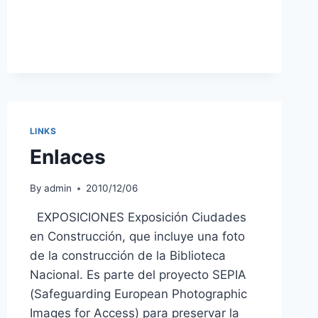
IN
“FACES
IN
TIME”
LINKS
Enlaces
By
admin
2010/12/06
EXPOSICIONES Exposición Ciudades
en Construcción, que incluye una foto
de la construcción de la Biblioteca
Nacional. Es parte del proyecto SEPIA
(Safeguarding European Photographic
Images for Access) para preservar la