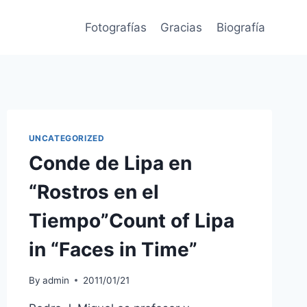
Fotografías
Gracias
Biografía
UNCATEGORIZED
Conde de Lipa en
“Rostros en el
Tiempo”
Count of Lipa
in “Faces in Time”
By
admin
2011/01/21