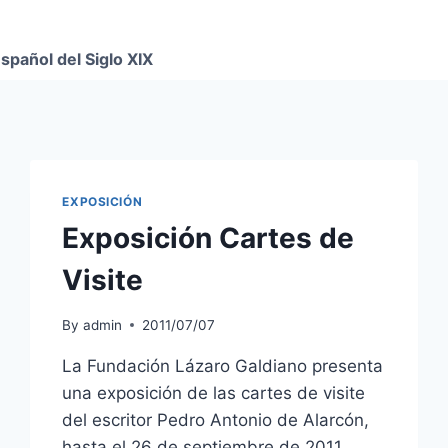
spañol del Siglo XIX
EXPOSICIÓN
Exposición Cartes de
Visite
By
admin
2011/07/07
La Fundación Lázaro Galdiano presenta
una exposición de las cartes de visite
del escritor Pedro Antonio de Alarcón,
hasta el 26 de septiembre de 2011