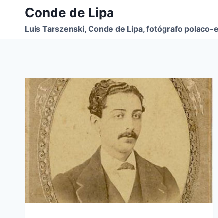
Skip
Conde de Lipa
to
Luis Tarszenski, Conde de Lipa, fotógrafo polaco-e
content