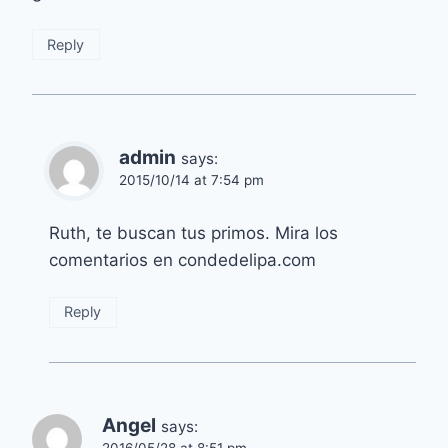
Reply
admin
says:
2015/10/14 at 7:54 pm
Ruth, te buscan tus primos. Mira los
comentarios en condedelipa.com
Reply
Angel
says:
2016/05/28 at 8:51 pm