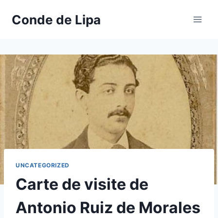
Skip
Conde de Lipa
to
content
UNCATEGORIZED
Carte de visite de
Antonio Ruiz de Morales